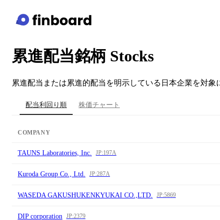
累進配当銘柄 Stocks
累進配当または累進的配当を明示している日本企業を対象
配当利回り順
株価チャート
COMPANY
TAUNS Laboratories, Inc.
JP:197A
Kuroda Group Co., Ltd.
JP:287A
WASEDA GAKUSHUKENKYUKAI CO.,LTD.
JP:5869
DIP corporation
JP:2379