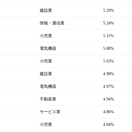
建設業
5.29%
情報・通信業
5.24%
小売業
5.11%
電気機器
5.08%
小売業
5.03%
建設業
4.98%
電気機器
4.97%
不動産業
4.94%
サービス業
4.86%
小売業
4.84%