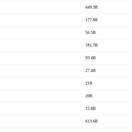
649.3B
177.8B
56.5B
181.7B
93.4B
27.4B
21B
20B
15.8B
613.6B