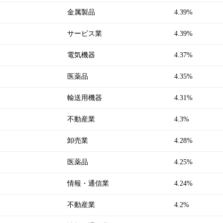
金属製品
4.39%
サービス業
4.39%
電気機器
4.37%
医薬品
4.35%
輸送用機器
4.31%
不動産業
4.3%
卸売業
4.28%
医薬品
4.25%
情報・通信業
4.24%
不動産業
4.2%