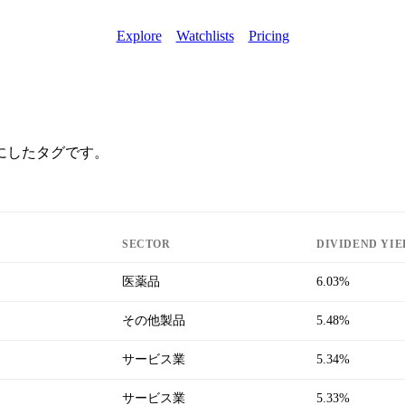
Explore
Watchlists
Pricing
にしたタグです。
SECTOR
DIVIDEND YIE
医薬品
6.03%
その他製品
5.48%
サービス業
5.34%
サービス業
5.33%