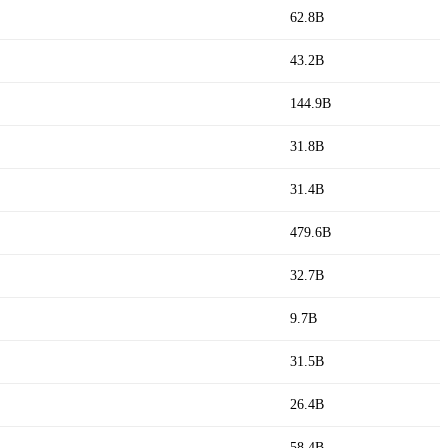
62.8B
43.2B
144.9B
31.8B
31.4B
479.6B
32.7B
9.7B
31.5B
26.4B
58.4B