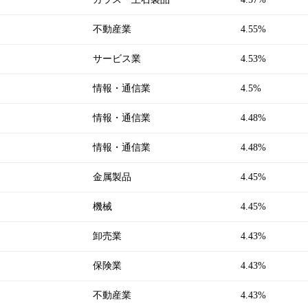
不動産業
4.55%
サービス業
4.53%
情報・通信業
4.5%
情報・通信業
4.48%
情報・通信業
4.48%
金属製品
4.45%
機械
4.45%
卸売業
4.43%
保険業
4.43%
不動産業
4.43%