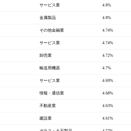
サービス業
4.8%
金属製品
4.8%
その他金融業
4.74%
サービス業
4.74%
卸売業
4.72%
輸送用機器
4.7%
サービス業
4.69%
情報・通信業
4.68%
不動産業
4.63%
建設業
4.61%
ガラス・土石製品
4.57%