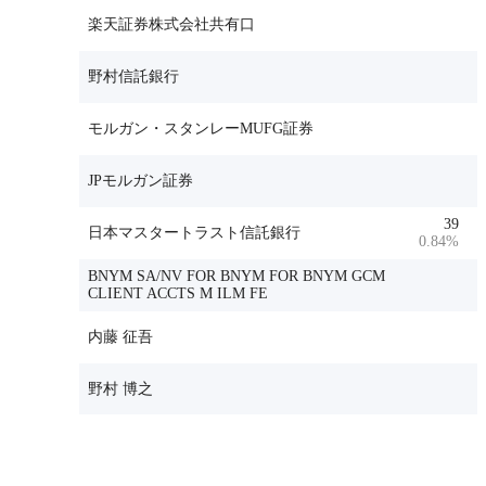
楽天証券株式会社共有口
野村信託銀行
モルガン・スタンレーMUFG証券
JPモルガン証券
39
日本マスタートラスト信託銀行
0.84
%
BNYM SA/NV FOR BNYM FOR BNYM GCM
CLIENT ACCTS M ILM FE
内藤 征吾
野村 博之
INTERACTIVE BROKERS LLC