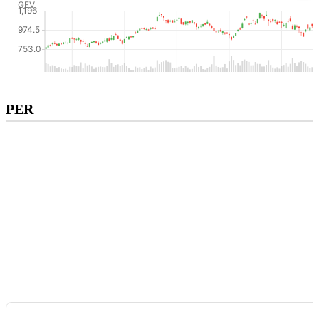
Subscribe to premium to access
PER
PER
.
Check pricing