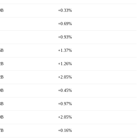
9B
+0.33%
+0.69%
+0.93%
6B
+1.37%
2B
+1.26%
2B
+2.05%
9B
+0.45%
8B
+0.97%
9B
+2.05%
7B
+0.16%