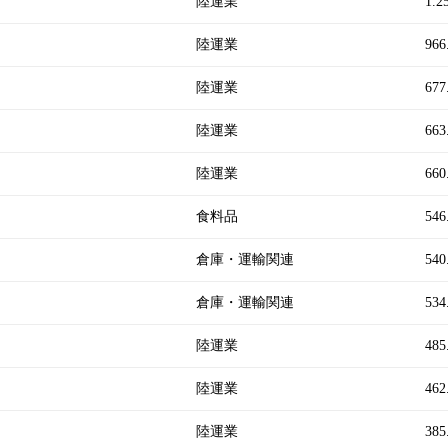
陸運業
1.2
陸運業
966
陸運業
677
陸運業
663
陸運業
660
食料品
546
倉庫・運輸関連
540
倉庫・運輸関連
534
陸運業
485
陸運業
462
陸運業
385