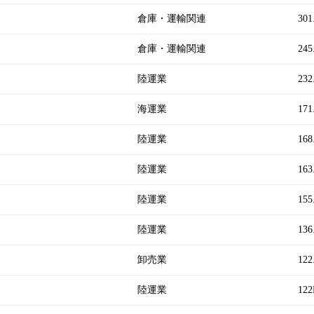
倉庫・運輸関連
301
倉庫・運輸関連
245
陸運業
232
海運業
171
陸運業
168
陸運業
163
陸運業
155
陸運業
136
卸売業
122
陸運業
122