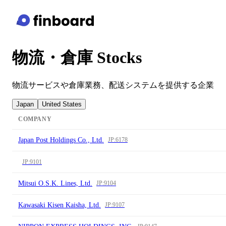
物流・倉庫 Stocks
物流サービスや倉庫業務、配送システムを提供する企業
Japan
United States
COMPANY
Japan Post Holdings Co., Ltd.
JP:6178
JP:9101
Mitsui O.S.K. Lines, Ltd.
JP:9104
Kawasaki Kisen Kaisha, Ltd.
JP:9107